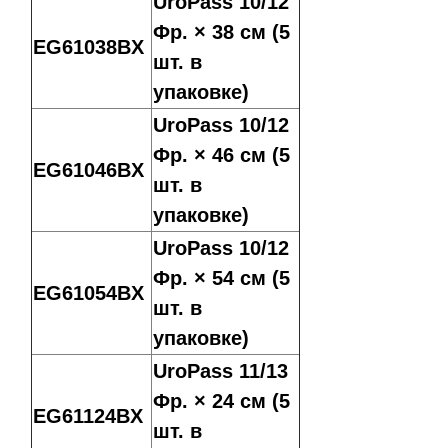
UroPass 10/12
Фр. × 38 см (5
EG61038BX
шт. в
упаковке)
UroPass 10/12
Фр. × 46 см (5
EG61046BX
шт. в
упаковке)
UroPass 10/12
Фр. × 54 см (5
EG61054BX
шт. в
упаковке)
UroPass 11/13
Фр. × 24 см (5
EG61124BX
шт. в