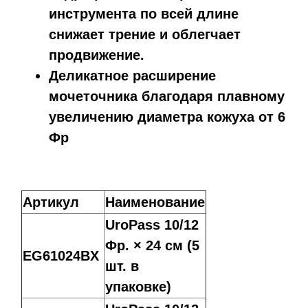
инструмента по всей длине
снижает трение и облегчает
продвижение.
Деликатное расширение
мочеточника благодаря плавному
увеличению диаметра кожуха от 6
Фр
Артикул
Наименование
UroPass 10/12
Фр. × 24 см (5
EG61024BX
шт. в
упаковке)