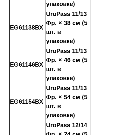
упаковке)
UroPass 11/13
Фр. × 38 см (5
EG61138BX
шт. в
упаковке)
UroPass 11/13
Фр. × 46 см (5
EG61146BX
шт. в
упаковке)
UroPass 11/13
Фр. × 54 см (5
EG61154BX
шт. в
упаковке)
UroPass 12/14
Фр. × 24 см (5