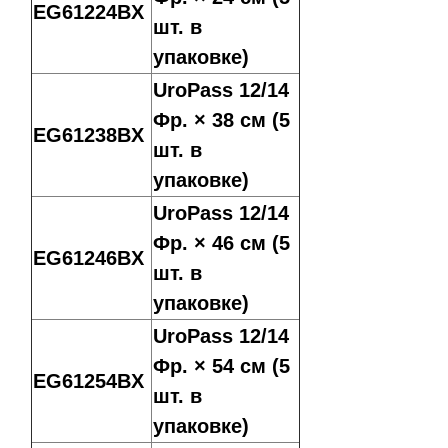
EG61224BX
шт. в
упаковке)
UroPass 12/14
Фр. × 38 см (5
EG61238BX
шт. в
упаковке)
UroPass 12/14
Фр. × 46 см (5
EG61246BX
шт. в
упаковке)
UroPass 12/14
Фр. × 54 см (5
EG61254BX
шт. в
упаковке)