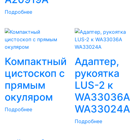
Подробнее
Компактный
Адаптер,
цистоскоп с
рукоятка
прямым
LUS-2 к
окуляром
WA33036A
WA33024A
Подробнее
Подробнее