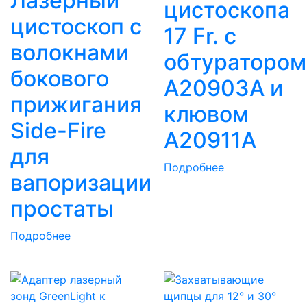
Лазерный
цистоскопа
цистоскоп с
17 Fr. с
волокнами
обтуратором
бокового
A20903A и
прижигания
клювом
Side-Fire
A20911A
для
Подробнее
вапоризации
простаты
Подробнее