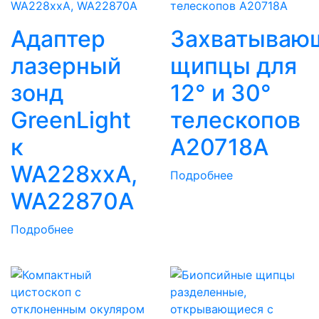
Адаптер
Захватываю
лазерный
щипцы для
зонд
12° и 30°
GreenLight
телескопов
к
A20718A
WA228xxA,
Подробнее
WA22870A
Подробнее