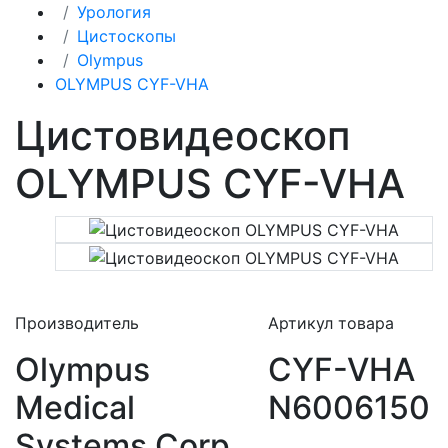
Урология
Цистоскопы
Olympus
OLYMPUS CYF-VHA
Цистовидеоскоп
OLYMPUS CYF-VHA
Производитель
Артикул товара
Olympus
CYF-VHA
Medical
N6006150
Systems Corp