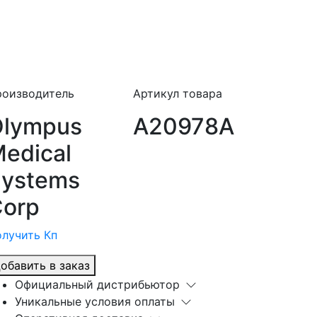
роизводитель
Артикул товара
Olympus
A20978A
edical
ystems
orp
лучить Кп
обавить в заказ
Официальный дистрибьютор
Уникальные условия оплаты