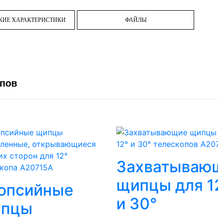
КИЕ ХАРАКТЕРИСТИКИ
ФАЙЛЫ
опов
Захватываю
щипцы для 1
опсийные
и 30°
пцы