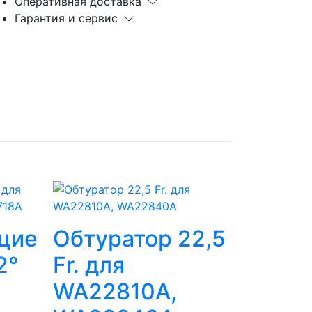
Оперативная доставка
Гарантия и сервис
щие
Обтуратор 22,5
2°
Fr. для
WA22810A,