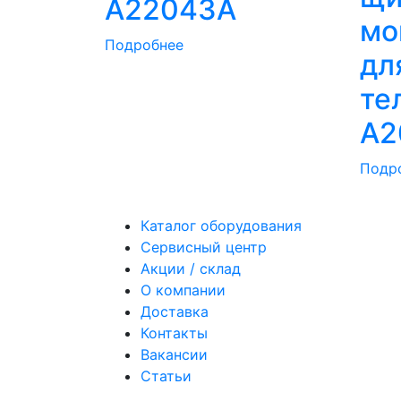
A22043A
мо
Подробнее
дл
те
A2
Подр
Каталог оборудования
Сервисный центр
Акции / склад
О компании
Доставка
Контакты
Вакансии
Статьи