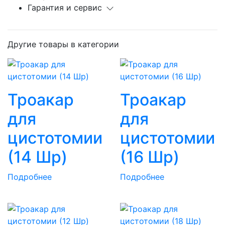
Гарантия и сервис
Другие товары в категории
Троакар
Троакар
для
для
цистотомии
цистотомии
(14 Шр)
(16 Шр)
Подробнее
Подробнее