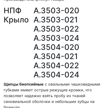
НПФ
A.3503-020
Крыло
A.3503-021
A.3503-022
A.3503-024
A.3504-020
A.3504-021
A.3504-022
A.3504-024
Щипцы биопсийные
с овальными чашковидными
губками имеют острые режущие кромки, что
позволяет надежно взять пробу из тканей
синовиальной оболочки и небольшие зубцы на
браншах.