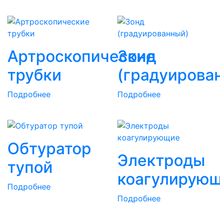
Артроскопические
Зонд
трубки
(градуирова
Подробнее
Подробнее
Обтуратор
Электроды
тупой
коагулирую
Подробнее
Подробнее