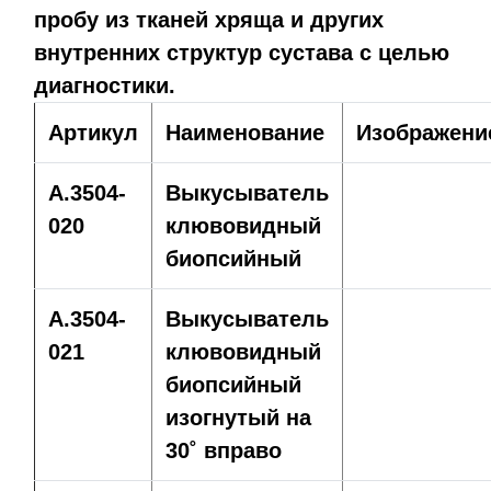
пробу из тканей хряща и других
внутренних структур сустава с целью
диагностики.
Артикул
Наименование
Изображени
A.3504-
Выкусыватель
020
клювовидный
биопсийный
A.3504-
Выкусыватель
021
клювовидный
биопсийный
изогнутый на
30˚ вправо