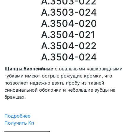
A.3503-022
A.3503-024
A.3504-020
A.3504-021
A.3504-022
A.3504-024
Щипцы биопсийные
с овальными чашковидными
губками имеют острые режущие кромки, что
позволяет надежно взять пробу из тканей
синовиальной оболочки и небольшие зубцы на
браншах.
Подробнее
Получить Кп