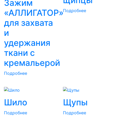
щипцы
Зажим
«АЛЛИГАТОР»
Подробнее
для захвата
и
удержания
ткани с
кремальерой
Подробнее
Шило
Щупы
Подробнее
Подробнее