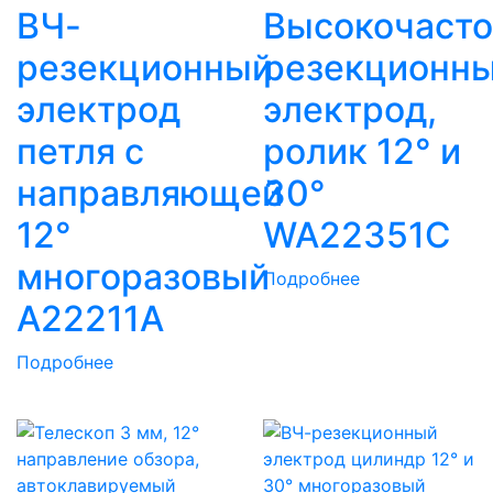
ВЧ-
Высокочаст
резекционный
резекционн
электрод
электрод,
петля с
ролик 12° и
направляющей
30°
12°
WA22351C
многоразовый
Подробнее
A22211A
Подробнее