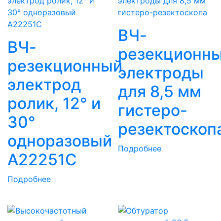
ВЧ-
ВЧ-
резекционн
резекционный
электроды
электрод
для 8,5 мм
ролик, 12° и
гистеро-
30°
резектоскоп
одноразовый
Подробнее
A22251C
Подробнее