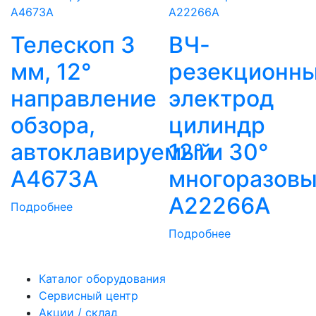
Телескоп 3
ВЧ-
мм, 12°
резекционн
направление
электрод
обзора,
цилиндр
автоклавируемый
12° и 30°
A4673A
многоразов
A22266A
Подробнее
Подробнее
Каталог оборудования
Сервисный центр
Акции / склад