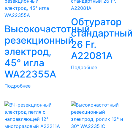
Обтуратор
Высокочастотный
стандартный
резекционный
26 Fr.
электрод,
A22081A
45° игла
Подробнее
WA22355A
Подробнее