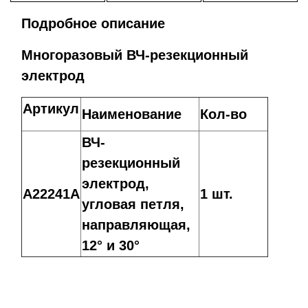
Подробное описание
Многоразовый ВЧ-резекционный
электрод
Артикул
Наименование
Кол‑во
ВЧ-
резекционный
электрод,
A22241A
1 шт.
угловая петля,
направляющая,
12° и 30°