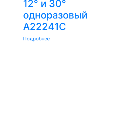
12° и 30°
одноразовый
A22241C
Подробнее