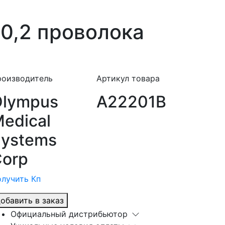
 0,2 проволока
роизводитель
Артикул товара
Olympus
A22201B
edical
ystems
orp
лучить Кп
обавить в заказ
Официальный дистрибьютор