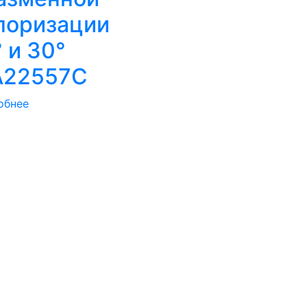
поризации
° и 30°
22557C
обнее