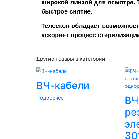
широкой линзой для осмотра. 
быстрое снятие.
Телескоп обладает возможност
ускоряет процесс стерилизаци
Другие товары в категории
ВЧ-кабели
ВЧ
Подробнее
ре
эл
30