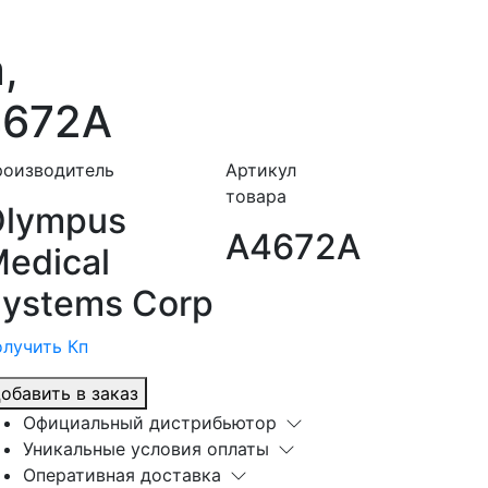
,
4672A
роизводитель
Артикул
товара
Olympus
A4672A
edical
ystems Corp
лучить Кп
обавить в заказ
Официальный дистрибьютор
Уникальные условия оплаты
Оперативная доставка