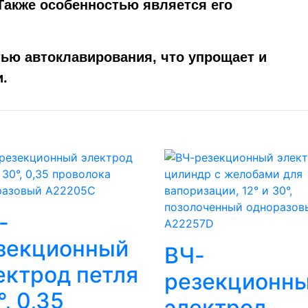
Также особенностью является его
ью автоклавирования, что упрощает и
и.
-
зекционный
ВЧ-
ектрод петля
резекционн
°, 0,35
электрод