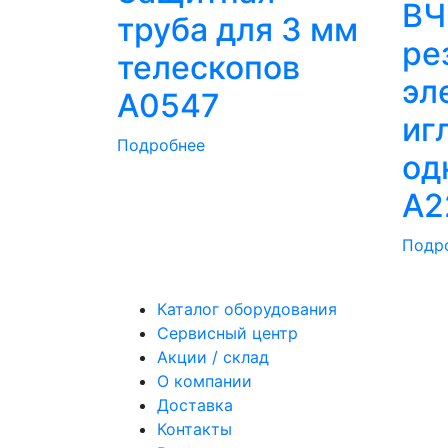
ВЧ
труба для 3 мм
ре
телескопов
эл
A0547
игл
Подробнее
од
A2
Подр
Каталог оборудования
Сервисный центр
Акции / склад
О компании
Доставка
Контакты