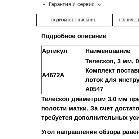
Гарантия и сервис
ПОДРОБНОЕ ОПИСАНИЕ
ТЕХНИЧЕС
Подробное описание
Артикул
Наименование
Телескоп, 3 мм, 0
Комплект постав
A4672A
лоток для инстр
A0547
Телескоп диаметром 3,0 мм пр
полости матки. За счет достат
требуется дополнительных уси
Угол направления обзора равен