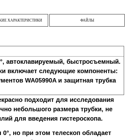
КИЕ ХАРАКТЕРИСТИКИ
ФАЙЛЫ
°
, автоклавируемый, быстросъемный
.
ки включает следующие компоненты:
ументов WA05990A и защитная трубка
екрасно подходит для исследования
очно небольшого размера трубки, не
лий для введения гистероскопа.
 0°, но при этом телескоп обладает