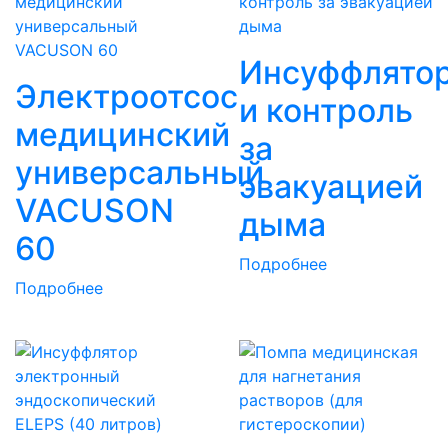
Инсуффлято
Электроотсос
и контроль
медицинский
за
универсальный
эвакуацией
VACUSON
дыма
60
Подробнее
Подробнее