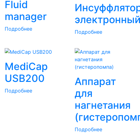
Fluid
Инсуффлято
manager
электронны
Подробнее
Подробнее
MediCap
USB200
Аппарат
для
Подробнее
нагнетания
(гистеропом
Подробнее