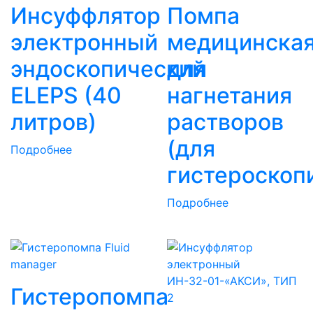
Инсуффлятор
Помпа
электронный
медицинска
эндоскопический
для
ELEPS (40
нагнетания
литров)
растворов
(для
Подробнее
гистероскоп
Подробнее
ИН-32-01-«АКСИ», ТИП
Гистеропомпа
2