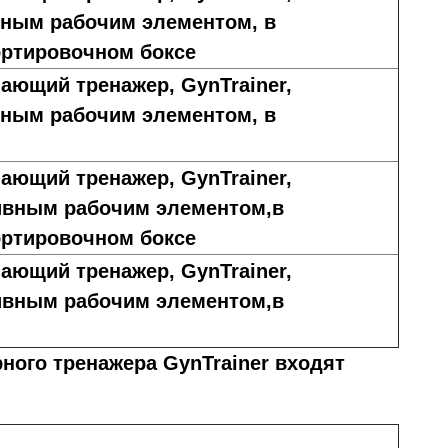
вным рабочим элементом, в
ортировочном боксе
ающий тренажер, GynTrainer,
вным рабочим элементом, в
ающий тренажер, GynTrainer,
ивным рабочим элементом,в
ортировочном боксе
ающий тренажер, GynTrainer,
ивным рабочим элементом,в
ного тренажера GynTrainer входят