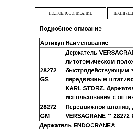
ПОДРОБНОЕ ОПИСАНИЕ
ТЕХНИЧЕС
Подробное описание
Артикул
Наименование
Держатель VERSACRAN
литотомическом поло
28272
быстродействующим з
GS
передвижным штативо
KARL STORZ. Держате
использования с опти
28272
Передвижной штатив, 
GM
VERSACRANE™ 28272 
Держатель ENDOCRANE®