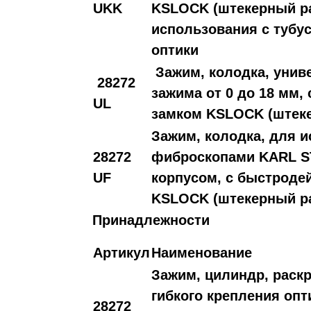
UKK
KSLOCK (штекерный ра
использования с тубу
оптики
Зажим, колодка, унив
28272
зажима от 0 до 18 мм
UL
замком KSLOCK (штек
Зажим, колодка, для 
28272
фиброскопами KARL S
UF
корпусом, с быстрод
KSLOCK (штекерный р
Принадлежности
Артикул
Наименование
Зажим, цилиндр, раск
гибкого крепления опт
28272