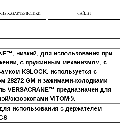
КИЕ ХАРАКТЕРИСТИКИ
ФАЙЛЫ
E™, низкий, для использования при
жении, с пружинным механизмом, с
амком KSLOCK, используется с
м 28272 GM и зажимами-колодками
ль VERSACRANE™ предназначен для
кой/экзоскопами VITOM®.
для использования с держателем
GS