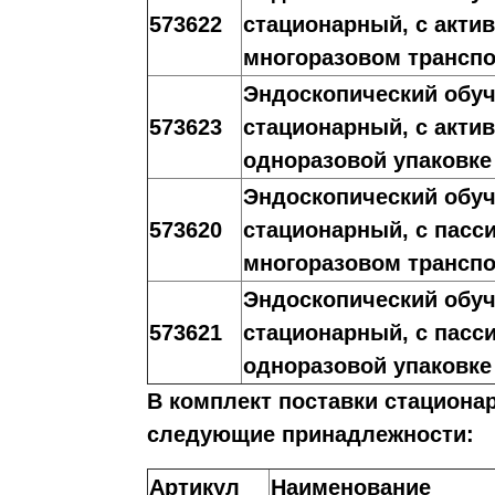
573622
стационарный, с акти
многоразовом трансп
Эндоскопический обуч
573623
стационарный, с акти
одноразовой упаковке
Эндоскопический обуч
573620
стационарный, с пасс
многоразовом трансп
Эндоскопический обуч
573621
стационарный, с пасс
одноразовой упаковке
В комплект поставки стационар
следующие принадлежности:
Артикул
Наименование