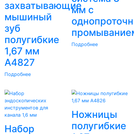
захватывающие
мм с
мышиный
однопроточ
зуб
промывание
полугибкие
Подробнее
1,67 мм
A4827
Подробнее
Ножницы
полугибкие
Набор