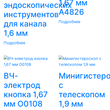
1,67 мм
эндоскопических
A4826
инструментов
для канала
Подробнее
1,6 мм
Подробнее
ВЧ-
Минигистеро
электрод
с
кнопка 1,67
телескопом
мм O0108
1,9 мм