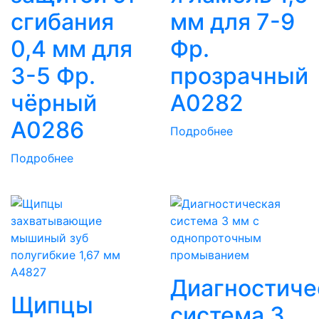
сгибания
мм для 7-9
0,4 мм для
Фр.
3-5 Фр.
прозрачный
чёрный
A0282
A0286
Подробнее
Подробнее
Диагностиче
Щипцы
система 3