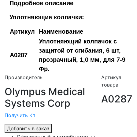
Подробное описание
Уплотняющие колпачки
:
Артикул
Наименование
Уплотняющий колпачок с
защитой от сгибания, 6 шт,
A0287
прозрачный, 1,0 мм, для 7-9
Фр.
Производитель
Артикул
товара
Olympus Medical
A0287
Systems Corp
Получить Кп
Добавить в заказ
Официальный дистрибьютор