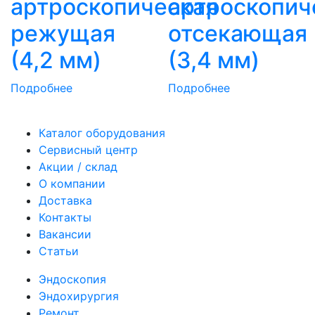
артроскопическая
артроскопич
режущая
отсекающая
(4,2 мм)
(3,4 мм)
Подробнее
Подробнее
Каталог оборудования
Сервисный центр
Акции / склад
О компании
Доставка
Контакты
Вакансии
Статьи
Эндоскопия
Эндохирургия
Ремонт